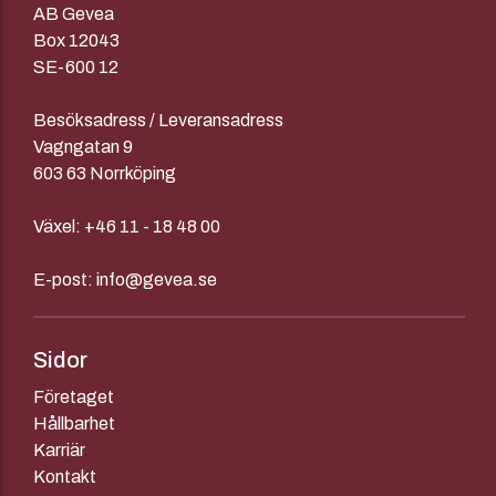
AB Gevea
Box 12043
SE-600 12
Besöksadress / Leveransadress
Vagngatan 9
603 63 Norrköping
Växel:
+46 11 - 18 48 00
E-post:
info@gevea.se
Sidor
Företaget
Hållbarhet
Karriär
Kontakt