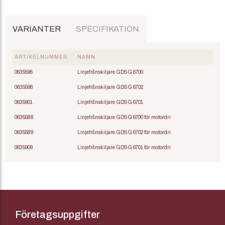
VARIANTER
SPECIFIKATION
ARTIKELNUMMER
NAMN
0635596
Linjefrånskiljare GDSG 6700
0635598
Linjefrånskiljare GDSG 6702
0635901
Linjefrånskiljare GDSG 6701
0635588
Linjefrånskiljare GDSG 6700 för motordri
0635589
Linjefrånskiljare GDSG 6702 för motordri
0635909
Linjefrånskiljare GDSG 6701 för motordri
Företagsuppgifter