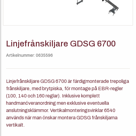
Linjefrånskiljare GDSG 6700
Artikelnummer: 0635596
Linjefrånskiljare GDSG 6700 är färdigmonterade trepoliga
frånskiljare, med brytpiska, för montage på EBR-regler
(100, 140 och 160 reglar). Inklusive komplett
handmanöveranordning men exklusive eventuella
anslutningsklämmor. Vertikalmonteringsvinklar 6540
används när man önskar montera GDSG frånskiljarna
vertikalt.