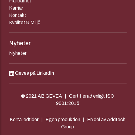
Hållbarhet
Karriär
Kontakt
Kvalitet & Miljö
Nyheter
Nyheter
Gevea på LinkedIn
© 2021 AB GEVEA | Certifierad enligt ISO
9001:2015
Korta ledtider | Egen produktion | En del av Addtech
Group