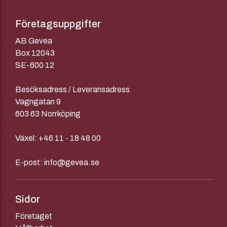
Företagsuppgifter
AB Gevea
Box 12043
SE-600 12
Besöksadress / Leveransadress
Vagngatan 9
603 63 Norrköping
Växel:
+46 11 - 18 48 00
E-post:
info@gevea.se
Sidor
Företaget