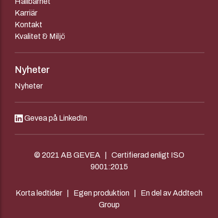
Hållbarhet
Karriär
Kontakt
Kvalitet & Miljö
Nyheter
Nyheter
Gevea på LinkedIn
© 2021 AB GEVEA | Certifierad enligt ISO
9001:2015
Korta ledtider | Egen produktion | En del av Addtech
Group