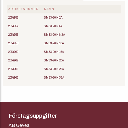
ARTIKELNUMMER
NAMN
2054952
SM33-20 N 2A
2054954
SM33-20 N 4A
2054956
SM33-20 N 6,3A
2054958
SM33-20 N 10A
2054960
SM33-20 N 16A
2054962
SM33-20 N 20A
2054964
SM33-20 N 25A
2054966
SM33-20 N 32A
Företagsuppgifter
AB Gevea