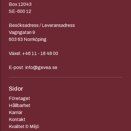
Box 12043
SE-600 12
Besöksadress / Leveransadress
Vagngatan 9
603 63 Norrköping
Växel:
+46 11 - 18 48 00
E-post:
info@gevea.se
Sidor
Företaget
Hållbarhet
Karriär
Kontakt
Kvalitet & Miljö