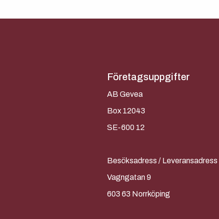
Företagsuppgifter
AB Gevea
Box 12043
SE-600 12
Besöksadress / Leveransadress
Vagngatan 9
603 63 Norrköping